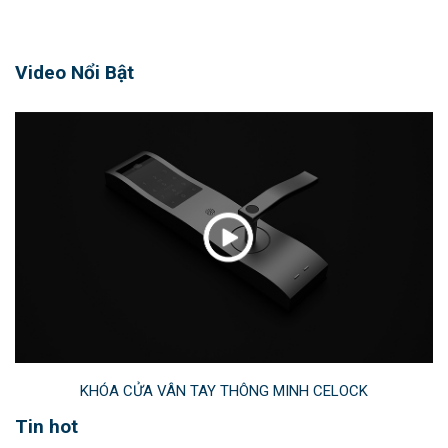
Video Nổi Bật
KHÓA CỬA VÂN TAY THÔNG MINH CELOCK
Tin hot