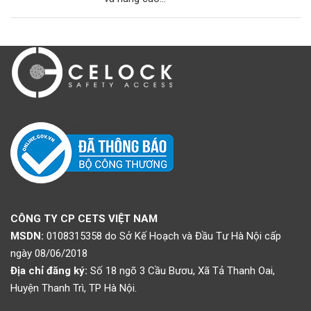
CÔNG TY CP CETS VIỆT NAM
MSDN:
0108315358 do Sở Kế Hoạch và Đầu Tư Hà Nội cấp
ngày 08/06/2018
Địa chỉ đăng ký:
Số 18 ngõ 3 Cầu Bươu, Xã Tả Thanh Oai,
Huyện Thanh Trì, TP Hà Nội.