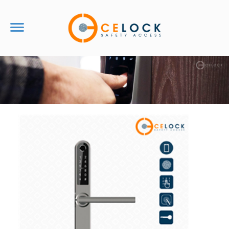
TRANG CHỦ
VỀ CHÚNG TÔI
Tin Tức
Giới Thiệu