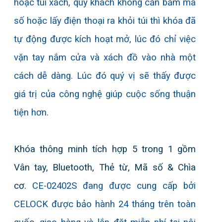
hoặc túi xách, quý khách không cần bấm mã
số hoặc lấy điện thoại ra khỏi túi thì khóa đã
tự động được kích hoạt mở, lúc đó chỉ việc
vặn tay nắm cửa và xách đồ vào nhà một
cách dễ dàng. Lúc đó quý vị sẽ thấy được
giá trị của công nghệ giúp cuộc sống thuận
tiện hơn.
Khóa thông minh tích hợp 5 trong 1 gồm
Vân tay, Bluetooth, Thẻ từ, Mã số & Chìa
cơ.
CE-02402S
đang được cung cấp bởi
CELOCK được bảo hành 24 tháng trên toàn