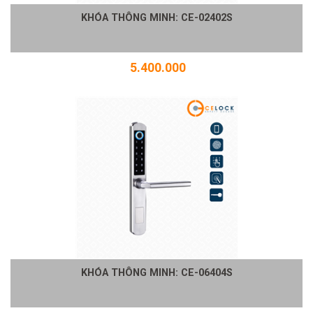
KHÓA THÔNG MINH: CE-02402S
5.400.000
KHÓA THÔNG MINH: CE-06404S