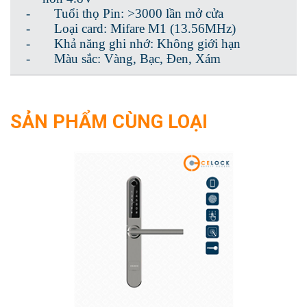
-
Tuổi thọ Pin: >3000 lần mở cửa
-
Loại card: Mifare M1 (13.56MHz)
-
Khả năng ghi nhớ: Không giới hạn
-
Màu sắc: Vàng, Bạc, Đen, Xám
SẢN PHẨM CÙNG LOẠI