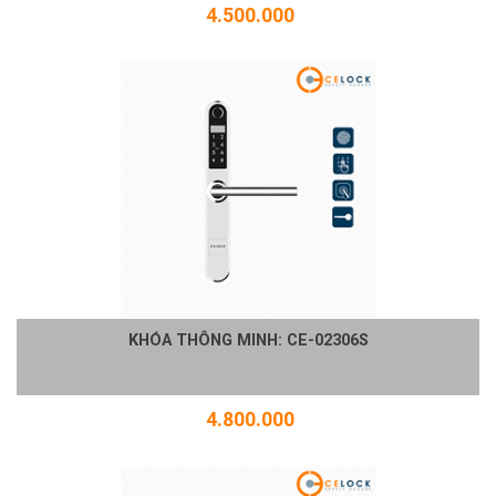
4.500.000
KHÓA THÔNG MINH: CE-02306S
4.800.000