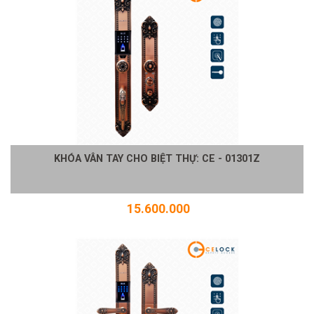
KHÓA VÂN TAY CHO BIỆT THỰ: CE - 01301Z
15.600.000