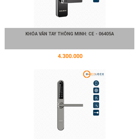
KHÓA VÂN TAY THÔNG MINH: CE - 06405A
4.300.000