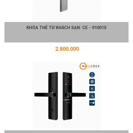
KHÓA THẺ TỪ KHÁCH SẠN: CE - 01001S
2.800.000