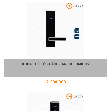
KHÓA THẺ TỪ KHÁCH SẠN: CE - 04010S
2.300.000