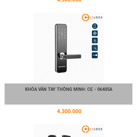
KHÓA VÂN TAY THÔNG MINH: CE - 06405A
4.300.000