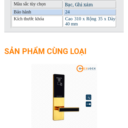
Màu sắc tùy chọn
Bạc, Ghi xám
Bảo hành
24
Kích thước khóa
Cao 310 x Rộng 35 x Dày
40 mm
SẢN PHẨM CÙNG LOẠI