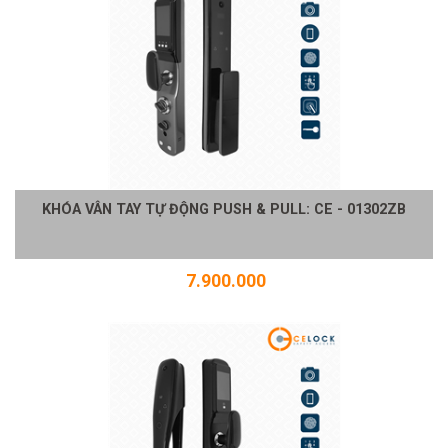
KHÓA VÂN TAY TỰ ĐỘNG PUSH & PULL: CE - 01302ZB
7.900.000