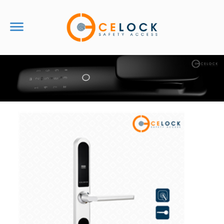
TRANG CHỦ
VỀ CHÚNG TÔI
Tin Tức
Giới Thiệu