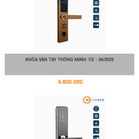
KHÓA VÂN TAY THÔNG MINH: CE - 06302S
4.800.000