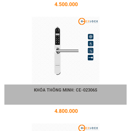
4.500.000
KHÓA THÔNG MINH: CE-02306S
4.800.000