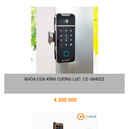
KHÓA CỬA KÍNH CƯỜNG LỰC: CE-06402Z
4.300.000