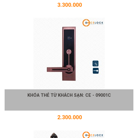
3.300.000
KHÓA THẺ TỪ KHÁCH SẠN: CE - 09001C
2.300.000