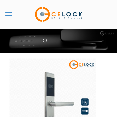
TRANG CHỦ
VỀ CHÚNG TÔI
Tin Tức
Giới Thiệu