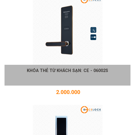
KHÓA THẺ TỪ KHÁCH SẠN: CE - 06002S
2.000.000