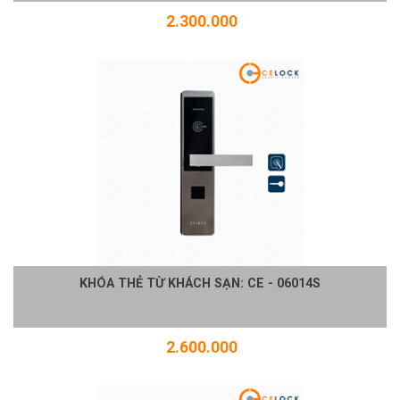
2.300.000
KHÓA THẺ TỪ KHÁCH SẠN: CE - 06014S
2.600.000