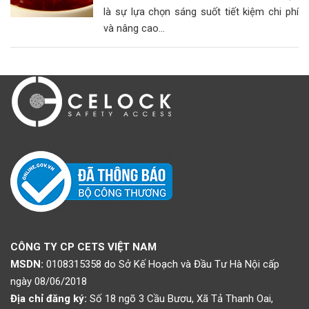
là sự lựa chọn sáng suốt tiết kiệm chi phí
và nâng cao...
CÔNG TY CP CETS VIỆT NAM
MSDN:
0108315358 do Sở Kế Hoạch và Đầu Tư Hà Nội cấp
ngày 08/06/2018
Địa chỉ đăng ký:
Số 18 ngõ 3 Cầu Bươu, Xã Tả Thanh Oai,