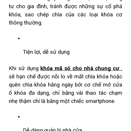
tư cho gia đình, tránh được những sự cố phá 
khóa, sao chép chìa của các loại khóa cơ 
thông thường.
Tiện lợi, dễ sử dụng
Khi sử dụng 
khóa mã số cho nhà chung cư 
, 
sẽ hạn chế được nỗi lo về mất chìa khóa hoặc 
quên chìa khóa hằng ngày bởi cơ chế mở cửa 
ổ khóa đa dạng, chỉ bằng vài thao tác chạm 
nhẹ thậm chí là bằng một chiếc smartphone.
Dễ dàng quản lý nhà cửa