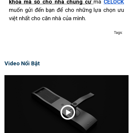
khóa mã số cho nhà chung cư 
mà 
CELOCK
muốn gửi đến bạn để cho những lựa chọn ưu 
việt nhất cho căn nhà của mình.
Tags:
Video Nổi Bật